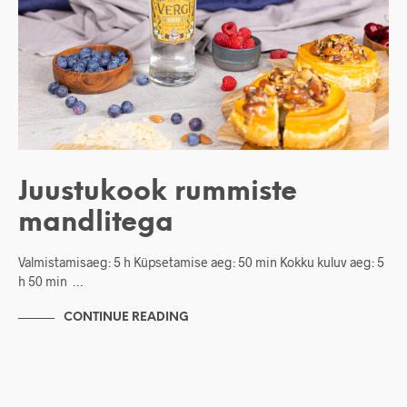
Juustukook rummiste
mandlitega
Valmistamisaeg: 5 h Küpsetamise aeg: 50 min Kokku kuluv aeg: 5
h 50 min …
CONTINUE READING