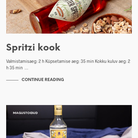
Spritzi kook
Valmistamisaeg: 2 h Küpsetamise aeg: 35 min Kokku kuluv aeg: 2
h 35 min …
CONTINUE READING
MAGUSTOIDUD