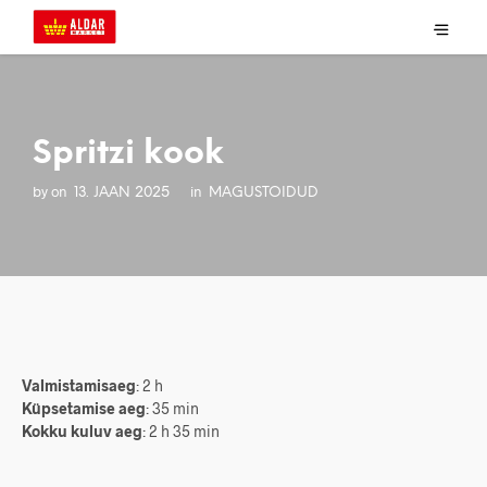
Spritzi kook
by
on
in
13. JAAN 2025
MAGUSTOIDUD
Valmistamisaeg
: 2 h
Küpsetamise aeg
: 35 min
Kokku kuluv aeg
: 2 h 35 min