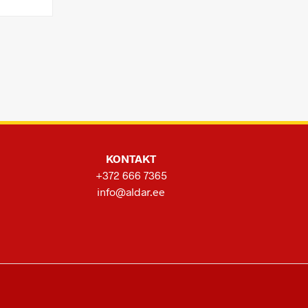
KONTAKT
+372 666 7365
info@aldar.ee