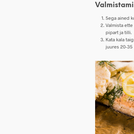
Valmistami
Sega ained ko
Valmista ette
pipart ja tilli.
Kata kala tai
juures 20-35 