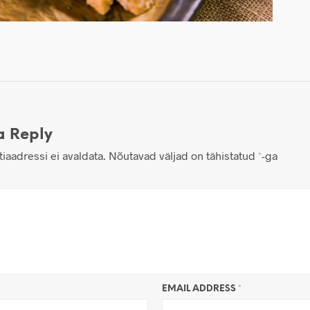
a Reply
iaadressi ei avaldata.
Nõutavad väljad on tähistatud
*
-ga
EMAIL ADDRESS
*