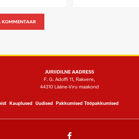
JURIIDILNE AADRESS
F. G. Adoffi 11, Rakvere,
44310 Lääne-Viru maakond
ist
Kauplused
Uudised
Pakkumised
Tööpakkumised