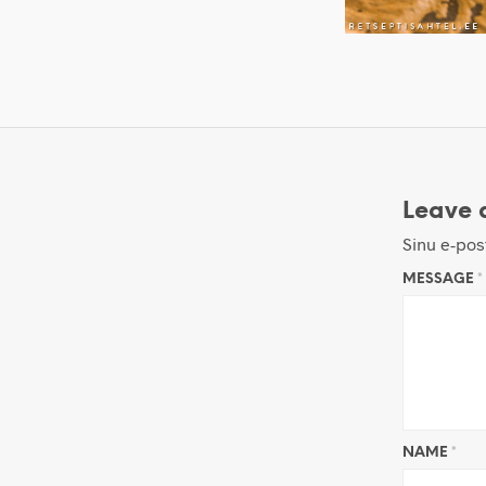
Leave 
Sinu e-post
MESSAGE
*
NAME
*