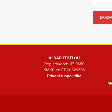
ALDAR EESTI OÜ
Registrikood: 11710650
KMKR nr: EE101329596
Privaatsuspoliitika
Me