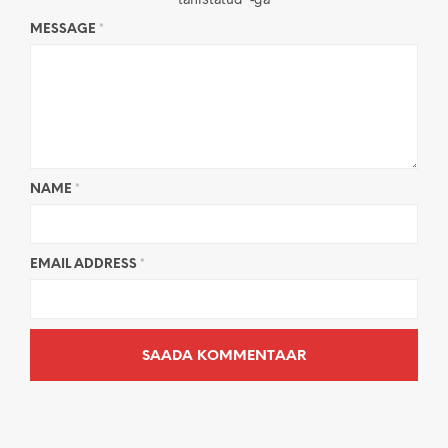
MESSAGE
*
NAME
*
EMAIL ADDRESS
*