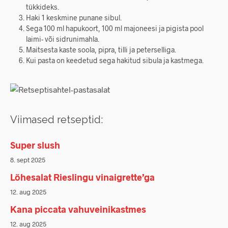
tükkideks.
Haki 1 keskmine punane sibul.
Sega 100 ml hapukoort, 100 ml majoneesi ja pigista pool
laimi- või sidrunimahla.
Maitsesta kaste soola, pipra, tilli ja peterselliga.
Kui pasta on keedetud sega hakitud sibula ja kastmega.
Viimased retseptid:
Super slush
8. sept 2025
Lõhesalat Rieslingu vinaigrette’ga
12. aug 2025
Kana piccata vahuveinikastmes
12. aug 2025