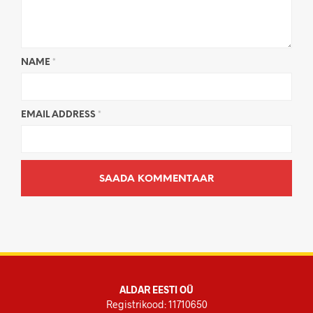
NAME
*
EMAIL ADDRESS
*
ALDAR EESTI OÜ
Registrikood: 11710650