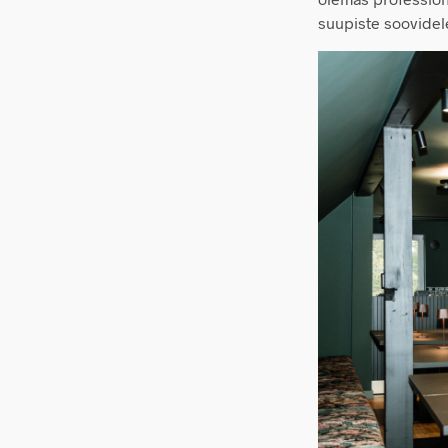
suupiste soovidel