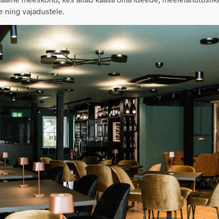
e ning vajadustele.