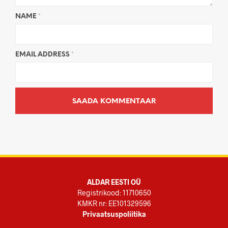
NAME
*
EMAIL ADDRESS
*
ALDAR EESTI OÜ
Registrikood: 11710650
KMKR nr: EE101329596
Privaatsuspoliitika