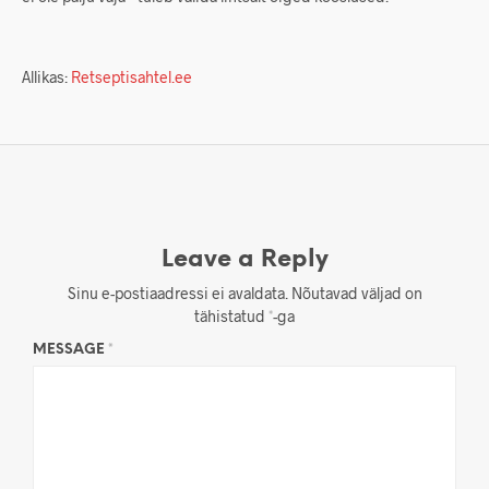
Allikas:
Retseptisahtel.ee
Leave a Reply
Sinu e-postiaadressi ei avaldata.
Nõutavad väljad on
tähistatud
*
-ga
MESSAGE
*